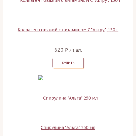
Коллаген говяжий с витамином C "Актру", 150 г
620 ₽
/ 1 шт.
КУПИТЬ
Спирулина "Альга" 250 мл