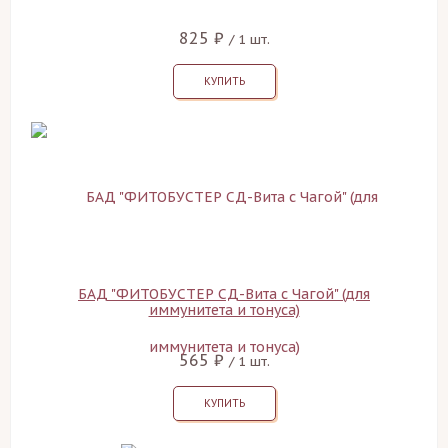
825 ₽
/ 1 шт.
КУПИТЬ
БАД "ФИТОБУСТЕР СД-Вита с Чагой" (для
иммунитета и тонуса)
565 ₽
/ 1 шт.
КУПИТЬ