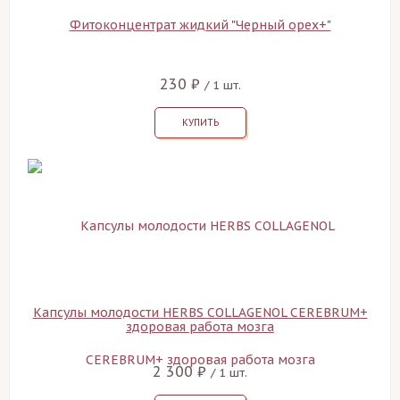
Фитоконцентрат жидкий "Черный орех+"
230 ₽
/ 1 шт.
КУПИТЬ
Капсулы молодости HERBS COLLAGENOL CEREBRUM+
здоровая работа мозга
2 300 ₽
/ 1 шт.