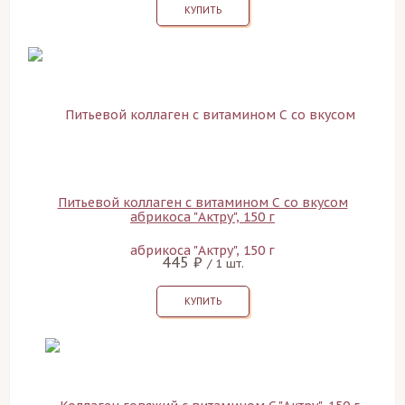
КУПИТЬ
Питьевой коллаген с витамином С со вкусом
абрикоса "Актру", 150 г
445 ₽
/ 1 шт.
КУПИТЬ