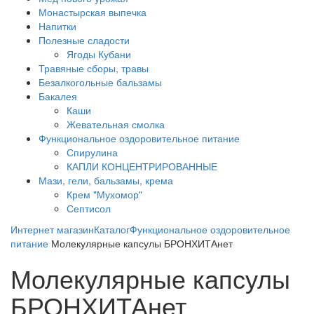
Монастырская выпечка
Напитки
Полезные сладости
Ягоды Кубани
Травяные сборы, травы
Безалкогольные бальзамы
Бакалея
Каши
Жевательная смолка
Функциональное оздоровительное питание
Спирулина
КАПЛИ КОНЦЕНТРИРОВАННЫЕ
Мази, гели, бальзамы, крема
Крем "Мухомор"
Септисол
Интернет магазин
Каталог
Функциональное оздоровительное
питание
Молекулярные капсулы БРОНХИТАнет
Молекулярные капсулы
БРОНХИТАнет