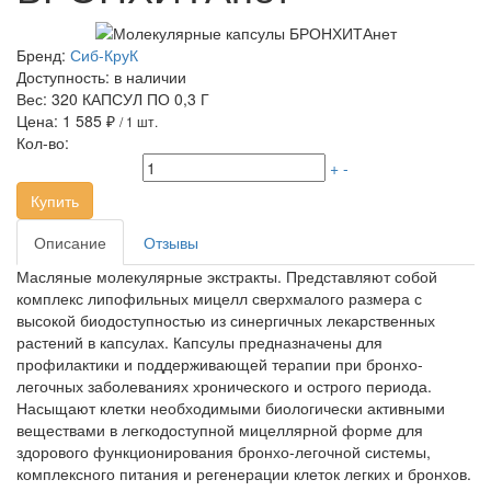
Бренд:
Сиб-КруК
Доступность:
в наличии
Вес:
320 КАПСУЛ ПО 0,3 Г
Цена:
1 585 ₽
/ 1 шт.
Кол-во:
+
-
Купить
Описание
Отзывы
Масляные молекулярные экстракты. Представляют собой
комплекс липофильных мицелл сверхмалого размера с
высокой биодоступностью из синергичных лекарственных
растений в капсулах. Капсулы предназначены для
профилактики и поддерживающей терапии при бронхо-
легочных заболеваниях хронического и острого периода.
Насыщают клетки необходимыми биологически активными
веществами в легкодоступной мицеллярной форме для
здорового функционирования бронхо-легочной системы,
комплексного питания и регенерации клеток легких и бронхов.