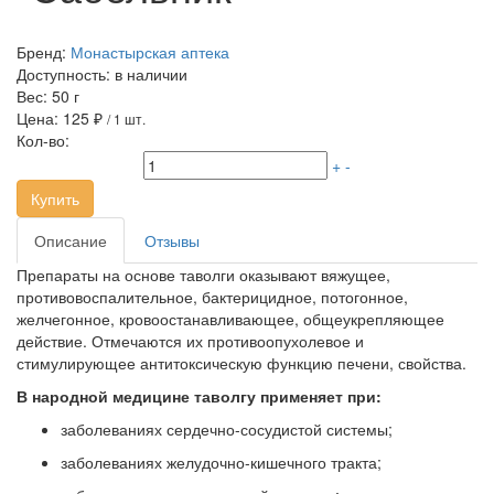
Бренд:
Монастырская аптека
Доступность:
в наличии
Вес:
50 г
Цена:
125 ₽
/ 1 шт.
Кол-во:
+
-
Купить
Описание
Отзывы
Препараты на основе таволги оказывают вяжущее,
противовоспалительное, бактерицидное, потогонное,
желчегонное, кровоостанавливающее, общеукрепляющее
действие. Отмечаются их противоопухолевое и
стимулирующее антитоксическую функцию печени, свойства.
В народной медицине таволгу применяет при:
заболеваниях сердечно-сосудистой системы;
заболеваниях желудочно-кишечного тракта;