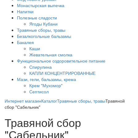
Монастырская выпечка
Напитки
Полезные сладости
Ягоды Кубани
Травяные сборы, травы
Безалкогольные бальзамы
Бакалея
Каши
Жевательная смолка
Функциональное оздоровительное питание
Спирулина
КАПЛИ КОНЦЕНТРИРОВАННЫЕ
Мази, гели, бальзамы, крема
Крем "Мухомор"
Септисол
Интернет магазин
Каталог
Травяные сборы, травы
Травяной
сбор "Сабельник"
Травяной сбор
"Сабельник"