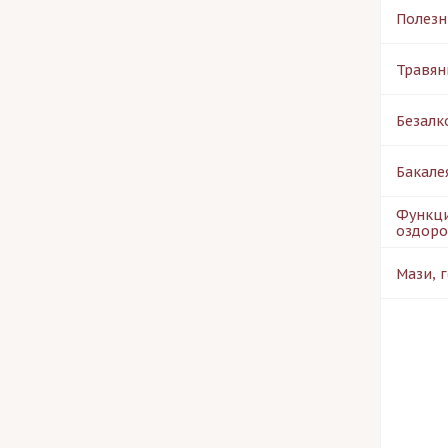
Полезн
Травян
Безалк
Бакале
Функц
оздоро
Мази, 