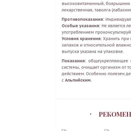
высоковитаминный, боярышник п
лекарственная, таволга (лабазник
Противопоказания:
Индивидуал
Особые указания:
Не является л
употреблением проконсультируй
Условия хранения:
Хранить при 
запахов и относительной влажно
выпуска указана на упаковке.
Показания:
общеукрепляющее ср
системы, очищает организм от 
действием. Особенно полезен де
с
Альпийским.
РЕКОМЕН