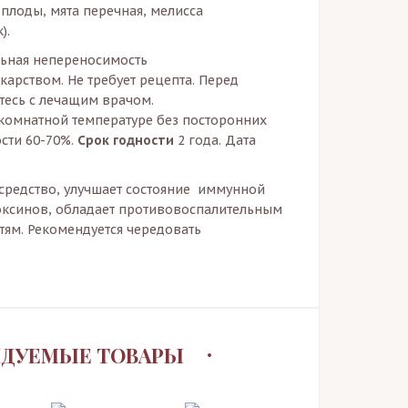
лоды, мята перечная, мелисса
).
ьная непереносимость
екарством. Не требует рецепта. Перед
тесь с лечащим врачом.
комнатной температуре без посторонних
сти 60-70%.
Срок годности
2 года. Дата
едство, улучшает состояние иммунной
токсинов, обладает противовоспалительным
тям. Рекомендуется чередовать
ДУЕМЫЕ ТОВАРЫ