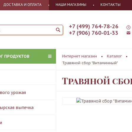
ДОСТАВКА И ОПЛАТА
НАШИ МАГАЗИНЫ
КОНТАКТЫ
+7 (499) 764-78-26
+7 (906) 760-01-33
ОГ ПРОДУКТОВ
Интернет магазин
Каталог
Травяной сбор "Витаминный"
Травяной сбо
вого урожая
ырская выпечка
и