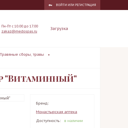
ВОЙТИ
ИЛИ
РЕГИСТРАЦИЯ
Пн-Пт с 10.00 до 17.00
Загрузка
zakaz@medospas.ru
Травяные сборы, травы
р "Витаминный"
Бренд:
Монастырская аптека
Доступность:
в наличии