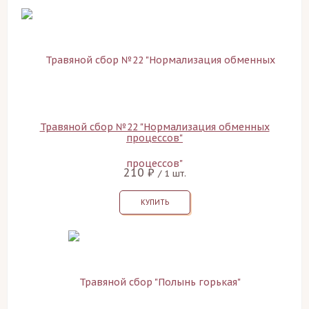
Травяной сбор №22 "Нормализация обменных
процессов"
210 ₽
/ 1 шт.
КУПИТЬ