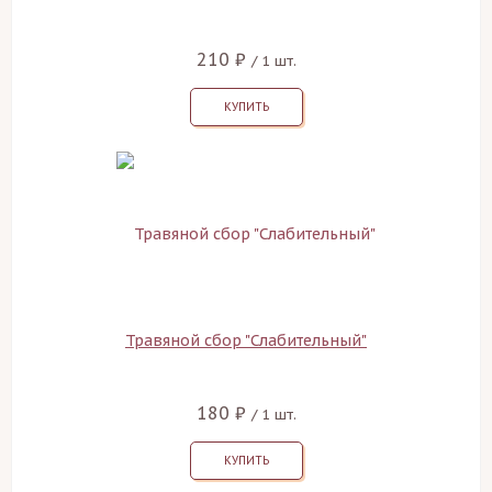
210 ₽
/ 1 шт.
КУПИТЬ
Травяной сбор "Слабительный"
180 ₽
/ 1 шт.
КУПИТЬ