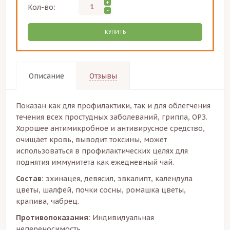
+
Кол-во:
-
КУПИТЬ
Описание
Отзывы
Показан как для профилактики, так и для облегчения
течения всех простудных заболеваний, гриппа, ОРЗ.
Хорошее антимикробное и антивирусное средство,
очищает кровь, выводит токсины, может
использоваться в профилактических целях для
поднятия иммунитета как ежедневный чай.
Состав:
эхинацея, девясил, эвкалипт, календула
цветы, шалфей, почки сосны, ромашка цветы,
крапива, чабрец.
Противопоказания:
Индивидуальная
непереносимость