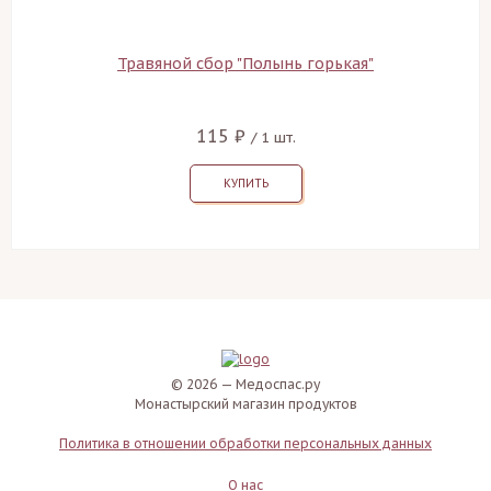
Травяной сбор "Полынь горькая"
115 ₽
/ 1 шт.
КУПИТЬ
© 2026 — Медоспас.ру
Монастырский магазин продуктов
Политика в отношении обработки персональных данных
О нас