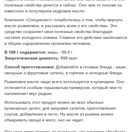
полезные свойства ценятся и сейчас. Оно чем-то похоже на
известное и популярное кедровое масло.
Компания «Специалист» позаботилась о том, чтобы вернуть
масло рыжиковое, и рассказать всем о его свойствах. Это
средство сохраняет свои полезные свойства благодаря
системе холодного отжима. Главное его действие заключается
в общем оздоровлении организма человека.
В 100 г содержится:
жиры - 99,9 г
Энер
гетическая ценность:
899 ккал
Способ приготовления:
Добавляйте в готовые блюда - каши,
овощные и фруктовые салаты, в горячие и холодные блюда.
Рыжиковое масло чаще всего используется в кулинарии. Оно
отличается особым горьковатым привкусом, который чем-то
напоминает вкус редьки.
Использовать этот продукт можно во всех обычных
кулинарных целях: для заправки салатов, приготовления
соусов, добавления в тесто. На масле из рыжика можно
обжаривать овощи и мясо: оно не чадит.
При этом стоит принять во внимание, что тепловая обработка