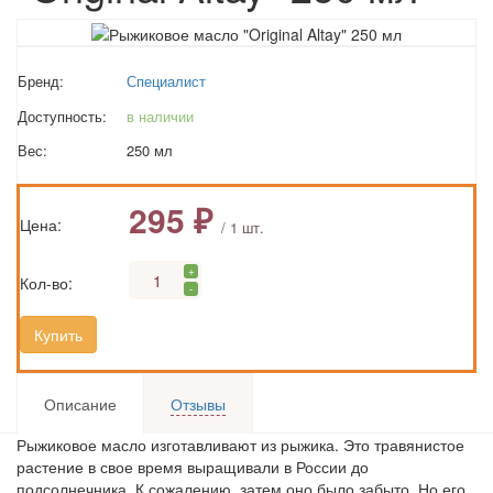
Бренд:
Специалист
Доступность:
в наличии
Вес:
250 мл
295 ₽
Цена:
/ 1 шт.
+
Кол-во:
-
Купить
Описание
Отзывы
Рыжиковое масло изготавливают из рыжика. Это травянистое
растение в свое время выращивали в России до
подсолнечника. К сожалению, затем оно было забыто. Но его