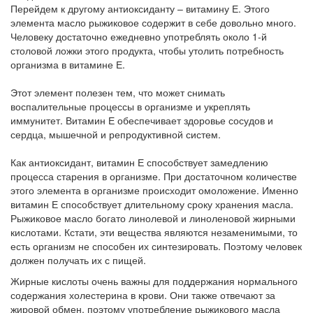
Перейдем к другому антиоксиданту – витамину Е. Этого
элемента масло рыжиковое содержит в себе довольно много.
Человеку достаточно ежедневно употреблять около 1-й
столовой ложки этого продукта, чтобы утолить потребность
организма в витамине Е.
Этот элемент полезен тем, что может снимать
воспалительные процессы в организме и укреплять
иммунитет. Витамин Е обеспечивает здоровье сосудов и
сердца, мышечной и репродуктивной систем.
Как антиоксидант, витамин Е способствует замедлению
процесса старения в организме. При достаточном количестве
этого элемента в организме происходит омоложение. Именно
витамин Е способствует длительному сроку хранения масла.
Рыжиковое масло богато линолевой и линоленовой жирными
кислотами. Кстати, эти вещества являются незаменимыми, то
есть организм не способен их синтезировать. Поэтому человек
должен получать их с пищей.
Жирные кислоты очень важны для поддержания нормального
содержания холестерина в крови. Они также отвечают за
жировой обмен, поэтому употребление рыжикового масла