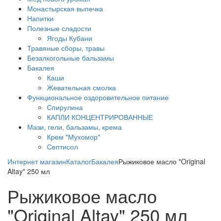
Монастырская выпечка
Напитки
Полезные сладости
Ягоды Кубани
Травяные сборы, травы
Безалкогольные бальзамы
Бакалея
Каши
Жевательная смолка
Функциональное оздоровительное питание
Спирулина
КАПЛИ КОНЦЕНТРИРОВАННЫЕ
Мази, гели, бальзамы, крема
Крем "Мухомор"
Септисол
Интернет магазин
Каталог
Бакалея
Рыжиковое масло "Original
Altay" 250 мл
Рыжиковое масло
"Original Altay" 250 мл