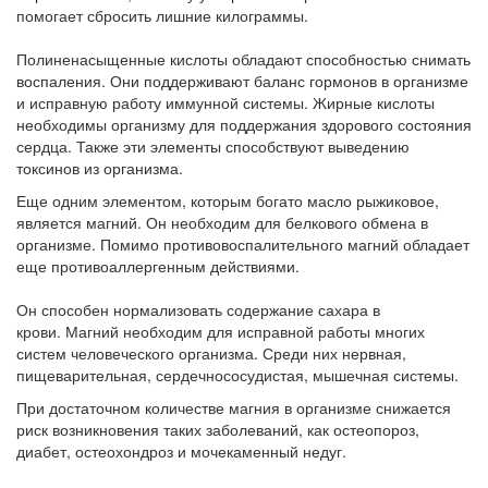
помогает сбросить лишние килограммы.
Полиненасыщенные кислоты обладают способностью снимать
воспаления. Они поддерживают баланс гормонов в организме
и исправную работу иммунной системы. Жирные кислоты
необходимы организму для поддержания здорового состояния
сердца. Также эти элементы способствуют выведению
токсинов из организма.
Еще одним элементом, которым богато масло рыжиковое,
является магний. Он необходим для белкового обмена в
организме. Помимо противовоспалительного магний обладает
еще противоаллергенным действиями.
Он способен нормализовать содержание сахара в
крови. Магний необходим для исправной работы многих
систем человеческого организма. Среди них нервная,
пищеварительная, сердечнососудистая, мышечная системы.
При достаточном количестве магния в организме снижается
риск возникновения таких заболеваний, как остеопороз,
диабет, остеохондроз и мочекаменный недуг.