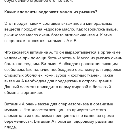
обусловлено огромной его пользой.
Какие элементы содержит масло из рыжика?
Этот продукт своим составом витаминов и минеральных
веществ походит на кедровое масло. Как говорилось выше,
рыжиковое масло очень богато антиоксидантами. К этим
веществам относятся витамины А и Е.
Что касается витамина А, то он вырабатывается в организме
человека при помощи бета-каротина. Масло из рыжика очень
богато последним. Витамин А обладает ранозаживляющим
свойством. Его наличие необходимо организму для здоровья
слизистых оболочек, кожи, зубов и костных тканей. Также
витамин А необходим для поддержания остроты зрения.
Данный элемент приводит в норму жировой и белковый
обмены в организме.
Витамин А очень важен для сперматогенеза в организме
мужчины. Что касается женщин, то присутствие этого
элемента в их организме принципиально важно во время
беременности. Витамин А помогает здоровому развитию
плода.