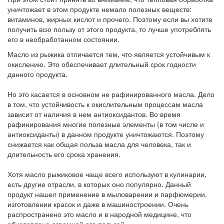
уничтожает в этом продукте немало полезных веществ:
витаминов, жирных кислот и прочего. Поэтому если вы хотите
получить всю пользу от этого продукта, то лучше употреблять
его в необработанном состоянии.
Масло из рыжика отличается тем, что является устойчивым к
окислению. Это обеспечивает длительный срок годности
данного продукта.
Но это касается в основном не рафинированного масла. Дело
в том, что устойчивость к окислительным процессам масла
зависит от наличия в нем антиоксидантов. Во время
рафинирования многие полезные элементы (в том числе и
антиоксиданты) в данном продукте уничтожаются. Поэтому
снижается как общая польза масла для человека, так и
длительность его срока хранения.
Хотя масло рыжиковое чаще всего используют в кулинарии,
есть другие отрасли, в которых оно популярно. Данный
продукт нашел применение в мыловарении и парфюмерии,
изготовлении красок и даже в машиностроении. Очень
распространено это масло и в народной медицине, что