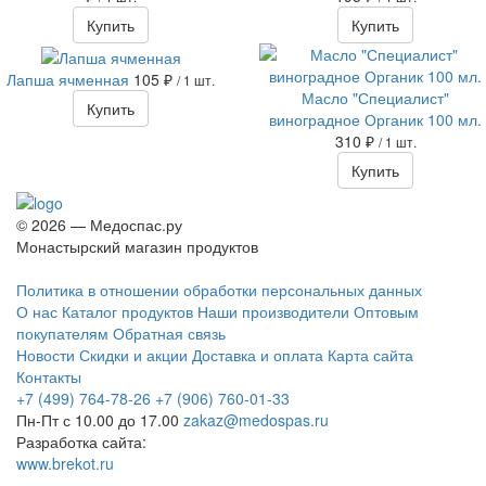
Купить
Купить
Лапша ячменная
105 ₽
/ 1 шт.
Масло "Специалист"
Купить
виноградное Органик 100 мл.
310 ₽
/ 1 шт.
Купить
© 2026 — Медоспас.ру
Монастырский магазин продуктов
Политика в отношении обработки персональных данных
О нас
Каталог продуктов
Наши производители
Оптовым
покупателям
Обратная связь
Новости
Скидки и акции
Доставка и оплата
Карта сайта
Контакты
+7 (499) 764-78-26
+7 (906) 760-01-33
Пн-Пт с 10.00 до 17.00
zakaz@medospas.ru
Разработка сайта:
www.brekot.ru