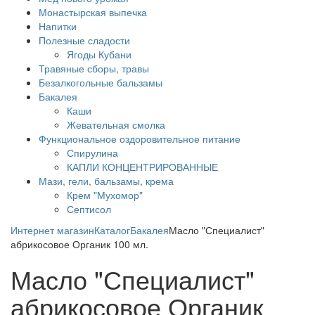
Монастырская выпечка
Напитки
Полезные сладости
Ягоды Кубани
Травяные сборы, травы
Безалкогольные бальзамы
Бакалея
Каши
Жевательная смолка
Функциональное оздоровительное питание
Спирулина
КАПЛИ КОНЦЕНТРИРОВАННЫЕ
Мази, гели, бальзамы, крема
Крем "Мухомор"
Септисол
Интернет магазин
Каталог
Бакалея
Масло "Специалист"
абрикосовое Органик 100 мл.
Масло "Специалист"
абрикосовое Органик