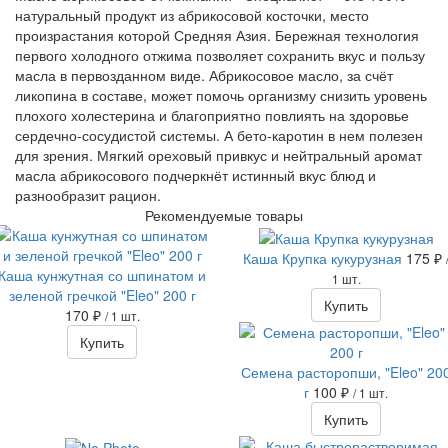
натуральный продукт из абрикосовой косточки, место
произрастания которой Средняя Азия. Бережная технология
первого холодного отжима позволяет сохранить вкус и пользу
масла в первозданном виде. Абрикосовое масло, за счёт
ликопина в составе, может помочь организму снизить уровень
плохого холестерина и благоприятно повлиять на здоровье
сердечно-сосудистой системы. А бето-каротин в нем полезен
для зрения. Мягкий ореховый привкус и нейтральный аромат
масла абрикосового подчеркнёт истинный вкус блюд и
разнообразит рацион.
Рекомендуемые товары
Каша Крупка кукурузная
175 ₽
Каша кунжутная со шпинатом и
1 шт.
зеленой гречкой "Eleo" 200 г
Купить
170 ₽
/ 1 шт.
Купить
Семена расторопши, "Eleo" 20
г
100 ₽
/ 1 шт.
Купить