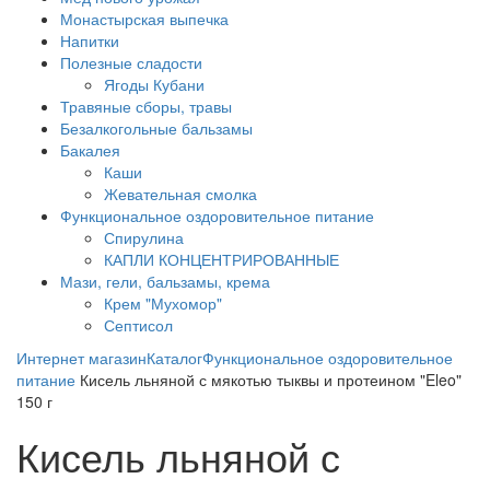
Монастырская выпечка
Напитки
Полезные сладости
Ягоды Кубани
Травяные сборы, травы
Безалкогольные бальзамы
Бакалея
Каши
Жевательная смолка
Функциональное оздоровительное питание
Спирулина
КАПЛИ КОНЦЕНТРИРОВАННЫЕ
Мази, гели, бальзамы, крема
Крем "Мухомор"
Септисол
Интернет магазин
Каталог
Функциональное оздоровительное
питание
Кисель льняной с мякотью тыквы и протеином "Eleo"
150 г
Кисель льняной с