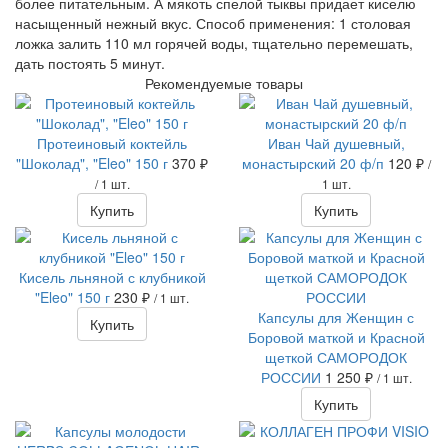
более питательным. А мякоть спелой тыквы придает киселю
насыщенный нежный вкус. Способ применения: 1 столовая
ложка залить 110 мл горячей воды, тщательно перемешать,
дать постоять 5 минут.
Рекомендуемые товары
Протеиновый коктейль
Иван Чай душевный,
"Шоколад", "Eleo" 150 г
370 ₽
монастырский 20 ф/п
120 ₽
/
/ 1 шт.
1 шт.
Купить
Купить
Кисель льняной с клубникой
"Eleo" 150 г
230 ₽
/ 1 шт.
Капсулы для Женщин с
Купить
Боровой маткой и Красной
щеткой САМОРОДОК
РОССИИ
1 250 ₽
/ 1 шт.
Купить