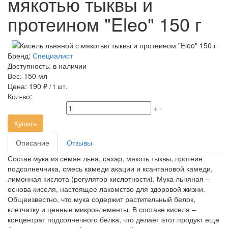
мякотью тыквы и
протеином "Eleo" 150 г
Бренд:
Специалист
Доступность:
в наличии
Вес:
150 мл
Цена:
190 ₽
/ 1 шт.
Кол-во:
+
-
Купить
Описание
Отзывы
Состав мука из семян льна, сахар, мякоть тыквы, протеин
подсолнечника, смесь камеди акации и ксантановой камеди,
лимонная кислота (регулятор кислотности). Мука льняная –
основа киселя, настоящее лакомство для здоровой жизни.
Общеизвестно, что мука содержит растительный белок,
клетчатку и ценные микроэлементы. В составе киселя –
концентрат подсолнечного белка, что делает этот продукт еще