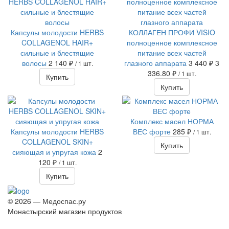
Капсулы молодости HERBS
КОЛЛАГЕН ПРОФИ VISIO
COLLAGENOL HAIR+
полноценное комплексное
сильные и блестящие
питание всех частей
волосы
2 140 ₽
глазного аппарата
3 440 ₽
3
/ 1 шт.
336.80 ₽
/ 1 шт.
Купить
Купить
Комплекс масел НОРМА
Капсулы молодости HERBS
ВЕС форте
285 ₽
/ 1 шт.
COLLAGENOL SKIN+
Купить
сияющая и упругая кожа
2
120 ₽
/ 1 шт.
Купить
© 2026 — Медоспас.ру
Монастырский магазин продуктов