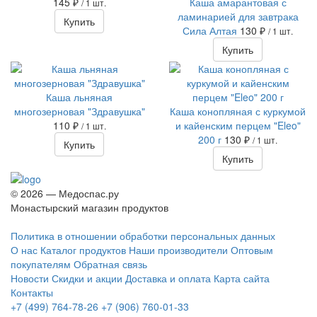
145 ₽
Каша амарантовая с
/ 1 шт.
ламинарией для завтрака
Купить
Сила Алтая
130 ₽
/ 1 шт.
Купить
Каша льняная
многозерновая "Здравушка"
Каша конопляная с куркумой
110 ₽
и кайенским перцем "Eleo"
/ 1 шт.
200 г
130 ₽
/ 1 шт.
Купить
Купить
© 2026 — Медоспас.ру
Монастырский магазин продуктов
Политика в отношении обработки персональных данных
О нас
Каталог продуктов
Наши производители
Оптовым
покупателям
Обратная связь
Новости
Скидки и акции
Доставка и оплата
Карта сайта
Контакты
+7 (499) 764-78-26
+7 (906) 760-01-33