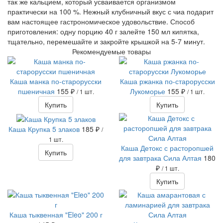
так же кальцием, который усваивается организмом
практически на 100 %. Нежный клубничный вкус с чиа подарит
вам настоящее гастрономическое удовольствие. Способ
приготовления: одну порцию 40 г залейте 150 мл кипятка,
тщательно, перемешайте и закройте крышкой на 5-7 минут.
Рекомендуемые товары
Каша манка по-старорусски
Каша ржанка по-старорусски
пшеничная
155 ₽
Лукоморье
155 ₽
/ 1 шт.
/ 1 шт.
Купить
Купить
Каша Крупка 5 злаков
185 ₽
/
1 шт.
Каша Детокс с расторопшей
Купить
для завтрака Сила Алтая
180
₽
/ 1 шт.
Купить
Каша тыквенная "Eleo" 200 г