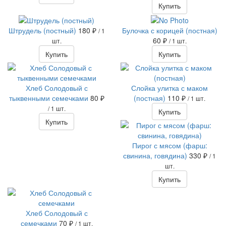
Купить
Штрудель (постный)
180 ₽
Булочка с корицей (постная)
/ 1
60 ₽
шт.
/ 1 шт.
Купить
Купить
Хлеб Солодовый с
Слойка улитка с маком
тыквенными семечками
80 ₽
(постная)
110 ₽
/ 1 шт.
/ 1 шт.
Купить
Купить
Пирог с мясом (фарш:
свинина, говядина)
330 ₽
/ 1
шт.
Купить
Хлеб Солодовый с
семечками
70 ₽
/ 1 шт.