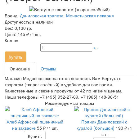
Бренд:
Даниловская трапеза. Монастырская пекарня
Доступность:
в наличии
Вес:
0,130 гр.
Цена:
145 ₽
/ 1 шт.
Кол-во:
+
-
Купить
Описание
Отзывы
Магазин Медоспас всегда готов доставить Вам Вертута с
творогом (творог солёный) в удобное для вас время.
Качественные и свежие продукты от 42 по низким ценам.
Наши телефоны +7 (495) 952-27-69, +7 (965) 148-96-51
Рекомендуемые товары
Хлеб Афонский пшеничный
Пряник Даниловский с
на закваске
55 ₽
курагой (большой)
190 ₽
/ 1 шт.
/ 1
шт.
Купить