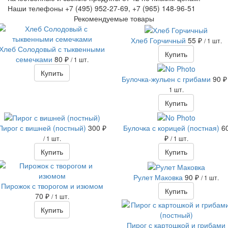
Наши телефоны +7 (495) 952-27-69, +7 (965) 148-96-51
Рекомендуемые товары
Хлеб Горчичный
55 ₽
/ 1 шт.
Хлеб Солодовый с тыквенными
Купить
семечками
80 ₽
/ 1 шт.
Купить
Булочка-жульен с грибами
90 ₽
1 шт.
Купить
Пирог с вишней (постный)
300 ₽
Булочка с корицей (постная)
6
₽
/ 1 шт.
/ 1 шт.
Купить
Купить
Рулет Маковка
90 ₽
/ 1 шт.
Пирожок с творогом и изюмом
Купить
70 ₽
/ 1 шт.
Купить
Пирог с картошкой и грибами