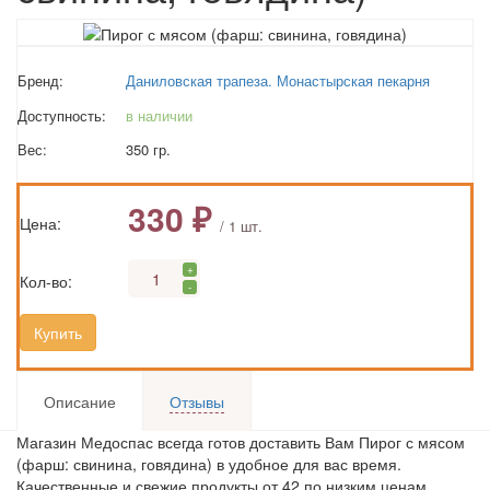
Бренд:
Даниловская трапеза. Монастырская пекарня
Доступность:
в наличии
Вес:
350 гр.
330 ₽
Цена:
/ 1 шт.
+
Кол-во:
-
Купить
Описание
Отзывы
Магазин Медоспас всегда готов доставить Вам Пирог с мясом
(фарш: свинина, говядина) в удобное для вас время.
Качественные и свежие продукты от 42 по низким ценам.