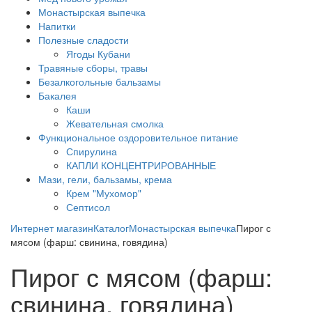
Монастырская выпечка
Напитки
Полезные сладости
Ягоды Кубани
Травяные сборы, травы
Безалкогольные бальзамы
Бакалея
Каши
Жевательная смолка
Функциональное оздоровительное питание
Спирулина
КАПЛИ КОНЦЕНТРИРОВАННЫЕ
Мази, гели, бальзамы, крема
Крем "Мухомор"
Септисол
Интернет магазин
Каталог
Монастырская выпечка
Пирог с
мясом (фарш: свинина, говядина)
Пирог с мясом (фарш:
свинина, говядина)