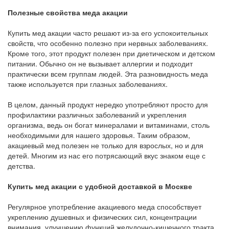
Полезные свойства меда акации
Купить мед акации часто решают из-за его успокоительных
свойств, что особенно полезно при нервных заболеваниях.
Кроме того, этот продукт полезен при диетическом и детском
питании. Обычно он не вызывает аллергии и подходит
практически всем группам людей. Эта разновидность меда
также используется при глазных заболеваниях.
В целом, данный продукт нередко употребляют просто для
профилактики различных заболеваний и укрепления
организма, ведь он богат минералами и витаминами, столь
необходимыми для нашего здоровья. Таким образом,
акациевый мед полезен не только для взрослых, но и для
детей. Многим из нас его потрясающий вкус знаком еще с
детства.
Купить мед акации с удобной доставкой в Москве
Регулярное употребление акациевого меда способствует
укреплению душевных и физических сил, концентрации
внимания, улучшению функций желудочно-кишечного тракта,