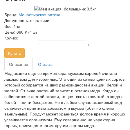
Бренд:
Монастырская аптека
Доступность:
в наличии
Вес:
1 кг
Цена:
660 ₽
/ 1 шт.
Кол-во:
+
-
Купить
Описание
Отзывы
Мед акации еще со времен французским королей считали
лакомством для избранных. Это один из самых ценных сортов,
который собирается из двух разновидностей акации: белой и
желтой. От вида растений зависит и оттенок меда. Когда он
собирается с желтой акации, то цвет светло-желтый, а когда с
белой – почти бесцветен. Но в любом случае акациевый мед
отличается приятным ароматом и вкусом (обычно слегка
ванильным). Продукт может храниться долгое время и хорошо
усваивается организмом. Ему совершенно не характерна
горечь, присущая многим другим сортам меда.