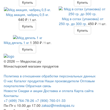
Купить
Купить
Мёд акация, чабрец 0,5 кг.
Мёд в сотах (упаковка) от
640 ₽
/ 1 шт.
250 гр. до 300 гр.
450 ₽
/ 1 шт.
Купить
Купить
Мёд дягиль 1 кг
1 350 ₽
/ 1 шт.
Купить
© 2026 — Медоспас.ру
Монастырский магазин продуктов
Политика в отношении обработки персональных данных
О нас
Каталог продуктов
Наши производители
Оптовым
покупателям
Обратная связь
Новости
Скидки и акции
Доставка и оплата
Карта сайта
Контакты
+7 (499) 764-78-26
+7 (906) 760-01-33
Пн-Пт с 10.00 до 17.00
zakaz@medospas.ru