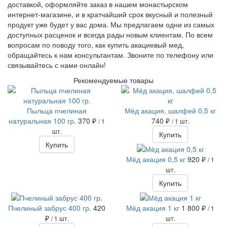
доставкой, оформляйте заказ в нашем монастырском
интернет-магазине, и в кратчайший срок вкусный и полезный
продукт уже будет у вас дома. Мы предлагаем одни из самых
доступных расценок и всегда рады новым клиентам. По всем
вопросам по поводу того, как купить акациевый мед,
обращайтесь к нам консультантам. Звоните по телефону или
связывайтесь с нами онлайн!
Рекомендуемые товары
Пыльца пчелиная
Мёд акация, шалфей 0,5 кг
натуральная 100 гр.
370 ₽
740 ₽
/ 1
/ 1 шт.
шт.
Купить
Купить
Мёд акация 0,5 кг
920 ₽
/ 1
шт.
Купить
Пчелиный забрус 400 гр.
420
Мёд акация 1 кг
1 800 ₽
/ 1
₽
/ 1 шт.
шт.