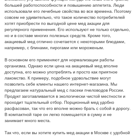
большей работоспособности и повышению аппетита. Люди
использовали его лечебные свойства во все времена. Поэтому
совсем не удивительно, что такое количество потребителей
хотят приобрести по выгодной цене мед акации для
регулярного применения. Его используют не только отдельно,
но и в составе многих полезных средств. Кроме того,
акациевый мед отлично сочетается с некоторыми блюдами,
например, с блинами, пирогами или мороженым.
В основном его применяют для нормализации работы
организма. Однако если цена на акациевый мед вполне
доступна, его можно употреблять и просто как приятное
лакомство. К примеру, подобное удовольствие могут
позволить себе клиенты нашего интернет-магазина. Мы
предлагаем натуральный мед с пасеки пчеловодов России.
Продукт заготавливается в экологически чистой местности и
проходит тщательный отбор. Порционный мед удобно
расфасован, так что его вполне можно брать с собой в дорогу.
В компактной таре он легко помещается в сумку и не
занимает много места.
Так что, если вы хотите купить мед акации в Москве с удобной