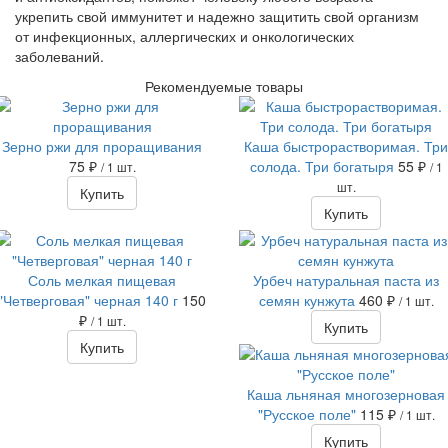
укрепить свой иммунитет и надежно защитить свой организм
от инфекционных, аллергических и онкологических
заболеваний.
Рекомендуемые товары
Зерно ржи для проращивания
Каша быстрорастворимая. Три
75 ₽
солода. Три богатыря
55 ₽
/ 1 шт.
/ 1
шт.
Купить
Купить
Соль мелкая пищевая
Урбеч натуральная паста из
"Четверговая" черная 140 г
150
семян кунжута
460 ₽
/ 1 шт.
₽
/ 1 шт.
Купить
Купить
Каша льняная многозерновая
"Русское поле"
115 ₽
/ 1 шт.
Купить