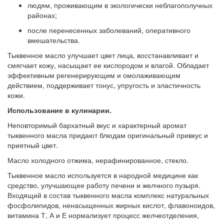
людям, проживающим в экологически неблагополучных
районах;
после перенесенных заболеваний, оперативного
вмешательства.
Тыквенное масло улучшает цвет лица, восстанавливает и
смягчает кожу, насыщает ее кислородом и влагой. Обладает
эффективным регенерирующим и омолаживающим
действием, поддерживает тонус, упругость и эластичность
кожи.
Использование в кулинарии.
Неповторимый бархатный вкус и характерный аромат
тыквенного масла придают блюдам оригинальный привкус и
приятный цвет.
Масло холодного отжима, нерафинированное, стекло.
Тыквенное масло используется в народной медицине как
средство, улучшающее работу печени и желчного пузыря.
Входящий в состав тыквенного масла комплекс натуральных
фосфолипидов, ненасыщенных жирных кислот, флавоноидов,
витамина Т, А и Е нормализует процесс желчеотделения,