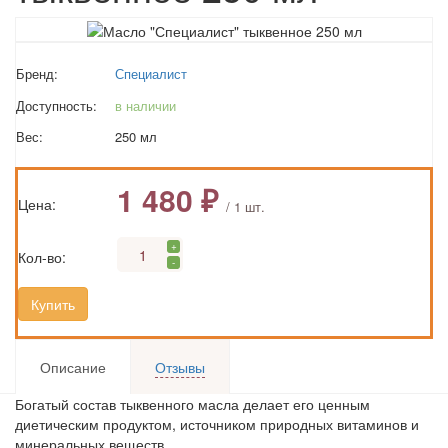
Бренд:
Специалист
Доступность:
в наличии
Вес:
250 мл
1 480 ₽
Цена:
/ 1 шт.
+
Кол-во:
-
Купить
Описание
Отзывы
Богатый состав тыквенного масла делает его ценным
диетическим продуктом, источником природных витаминов и
минеральных веществ.