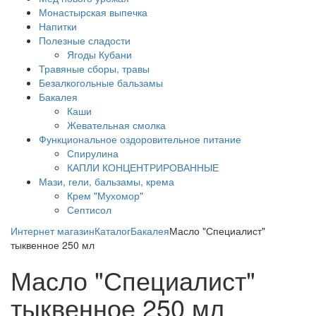
Монастырская выпечка
Напитки
Полезные сладости
Ягоды Кубани
Травяные сборы, травы
Безалкогольные бальзамы
Бакалея
Каши
Жевательная смолка
Функциональное оздоровительное питание
Спирулина
КАПЛИ КОНЦЕНТРИРОВАННЫЕ
Мази, гели, бальзамы, крема
Крем "Мухомор"
Септисол
Интернет магазин
Каталог
Бакалея
Масло "Специалист"
тыквенное 250 мл
Масло "Специалист"
тыквенное 250 мл