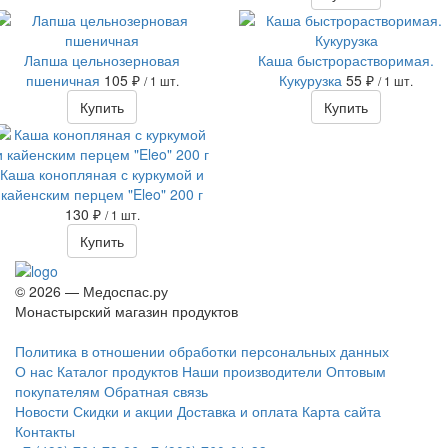
Лапша цельнозерновая
Каша быстрорастворимая.
пшеничная
105 ₽
Кукурузка
55 ₽
/ 1 шт.
/ 1 шт.
Купить
Купить
Каша конопляная с куркумой и
кайенским перцем "Eleo" 200 г
130 ₽
/ 1 шт.
Купить
© 2026 — Медоспас.ру
Монастырский магазин продуктов
Политика в отношении обработки персональных данных
О нас
Каталог продуктов
Наши производители
Оптовым
покупателям
Обратная связь
Новости
Скидки и акции
Доставка и оплата
Карта сайта
Контакты