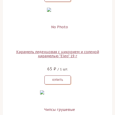
Карамель леденцовая с цикорием и соленой
карамелью "Eleo" 19 г
65 ₽
/ 1 шт.
КУПИТЬ