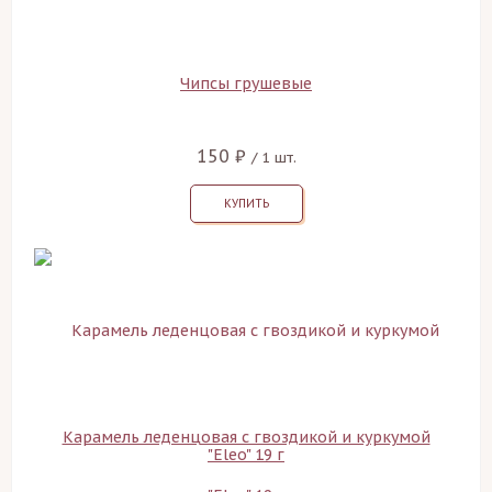
Чипсы грушевые
150 ₽
/ 1 шт.
КУПИТЬ
Карамель леденцовая с гвоздикой и куркумой
"Eleo" 19 г