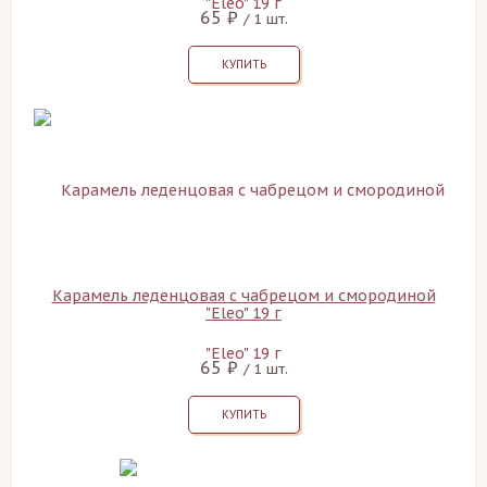
65 ₽
/ 1 шт.
КУПИТЬ
Карамель леденцовая с чабрецом и смородиной
"Eleo" 19 г
65 ₽
/ 1 шт.
КУПИТЬ