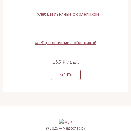
Хлебцы льняные с облепихой
135 ₽
/ 1 шт.
КУПИТЬ
© 2026 — Медоспас.ру