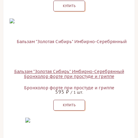
КУПИТЬ
Бальзам "Золотая Сибирь" Имбирно-Серебрянный
Бронхолор форте при простуде и гриппе
595 ₽
/ 1 шт.
КУПИТЬ