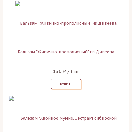
Бальзам "Живично-прополисный" из Дивеева
130 ₽
/ 1 шт.
КУПИТЬ