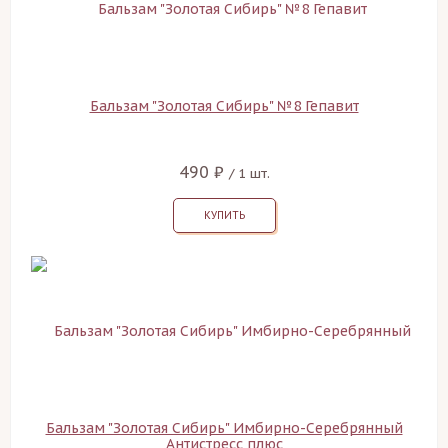
Бальзам "Золотая Сибирь" №8 Гепавит
490 ₽
/ 1 шт.
КУПИТЬ
Бальзам "Золотая Сибирь" Имбирно-Серебрянный
Антистресс плюс