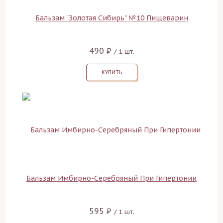
Бальзам "Золотая Сибирь" №10 Пищеварин
490 ₽
/ 1 шт.
КУПИТЬ
Бальзам Имбирно-Серебряный При Гипертонии
595 ₽
/ 1 шт.