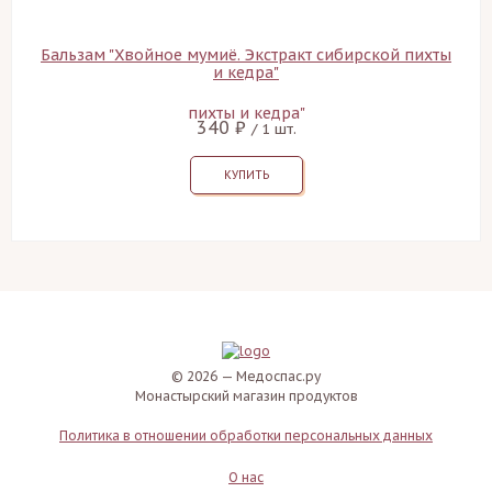
Бальзам "Хвойное мумиё. Экстракт сибирской пихты
и кедра"
340 ₽
/ 1 шт.
КУПИТЬ
© 2026 — Медоспас.ру
Монастырский магазин продуктов
Политика в отношении обработки персональных данных
О нас