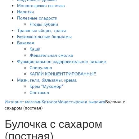
Монастырская выпечка
Напитки
Полезные сладости
Ягоды Кубани
Травяные сборы, травы
Безалкогольные бальзамы
Бакалея
Каши
Жевательная смолка
Функциональное оздоровительное питание
Спирулина
КАПЛИ КОНЦЕНТРИРОВАННЫЕ
Мази, гели, бальзамы, крема
Крем "Мухомор"
Септисол
Интернет магазин
Каталог
Монастырская выпечка
Булочка с
сахаром (постная)
Булочка с сахаром
(постная)