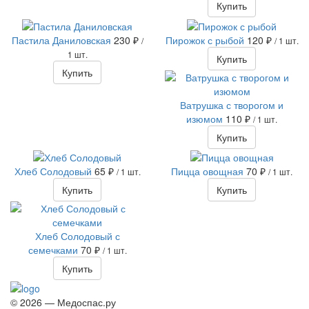
Купить
Пастила Даниловская
230 ₽
Пирожок с рыбой
120 ₽
/
/ 1 шт.
1 шт.
Купить
Купить
Ватрушка с творогом и
изюмом
110 ₽
/ 1 шт.
Купить
Хлеб Солодовый
65 ₽
Пицца овощная
70 ₽
/ 1 шт.
/ 1 шт.
Купить
Купить
Хлеб Солодовый с
семечками
70 ₽
/ 1 шт.
Купить
© 2026 — Медоспас.ру