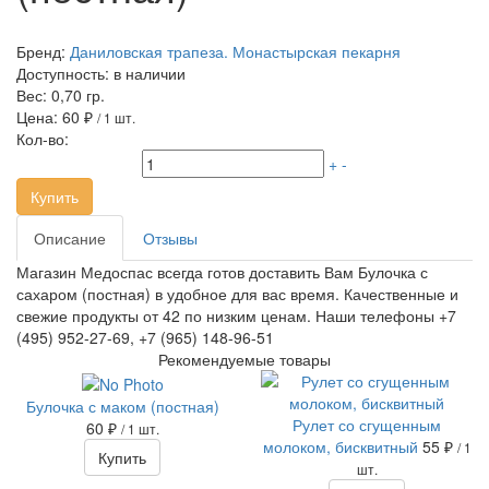
Бренд:
Даниловская трапеза. Монастырская пекарня
Доступность:
в наличии
Вес:
0,70 гр.
Цена:
60 ₽
/ 1 шт.
Кол-во:
+
-
Купить
Описание
Отзывы
Магазин Медоспас всегда готов доставить Вам Булочка с
сахаром (постная) в удобное для вас время. Качественные и
свежие продукты от 42 по низким ценам. Наши телефоны +7
(495) 952-27-69, +7 (965) 148-96-51
Рекомендуемые товары
Булочка с маком (постная)
Рулет со сгущенным
60 ₽
/ 1 шт.
молоком, бисквитный
55 ₽
/ 1
Купить
шт.