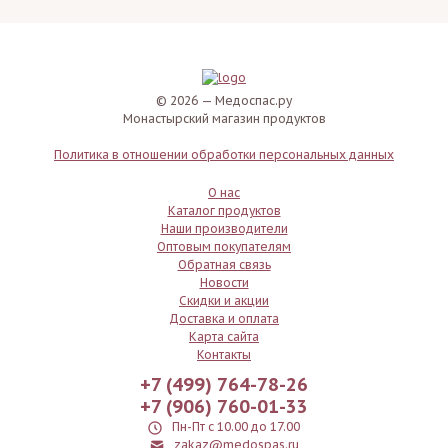
© 2026 — Медоспас.ру
Монастырский магазин продуктов
Политика в отношении обработки персональных данных
О нас
Каталог продуктов
Наши производители
Оптовым покупателям
Обратная связь
Новости
Скидки и акции
Доставка и оплата
Карта сайта
Контакты
+7 (499) 764-78-26
+7 (906) 760-01-33
Пн-Пт с 10.00 до 17.00
zakaz@medospas.ru