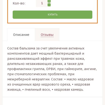
+
Кол-во:
-
КУПИТЬ
Описание
Отзывы
Состав бальзама за счет увеличения активных
компонентов дает мощный бактерицидный и
ранозаживляющий эффект при травмах кожа,
длительно незаживающих ранах, а также для
профилактики гриппа, ОРВИ, при гайморите, ангине,
при стоматологических проблемах, при
межреберной невралгии. Состав: • масло кедровое
из очищенных ядер кедрового ореха, • кедровая
живица, • пчелиный воск, • кедровая камедь.