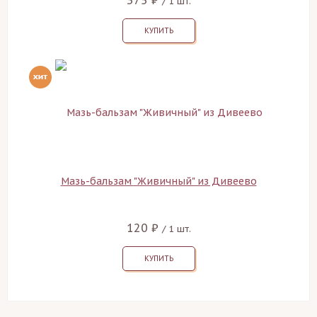
375 ₽
/ 1 шт.
КУПИТЬ
Мазь-бальзам "Живичный" из Дивеево
120 ₽
/ 1 шт.
КУПИТЬ