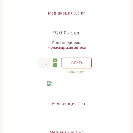
Мёд акация 0,5 кг
920 ₽
/ 1 шт.
Производитель:
Монастырская аптека
+
КУПИТЬ
-
в наличии
Мёд акация 1 кг