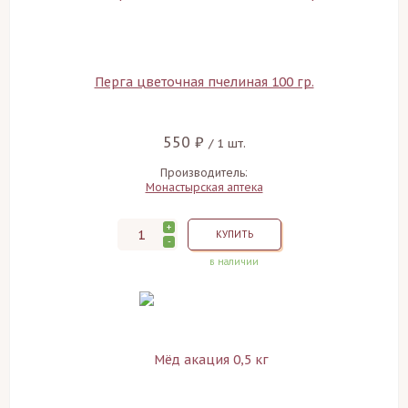
Перга цветочная пчелиная 100 гр.
550 ₽
/ 1 шт.
Производитель:
Монастырская аптека
+
КУПИТЬ
-
в наличии