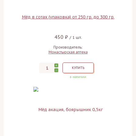
Мёд в сотах (упаковка) от 250 гр. до 300 гр.
450 ₽
/ 1 шт.
Производитель:
Монастырская аптека
+
КУПИТЬ
-
в наличии