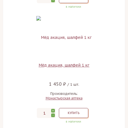
-
в наличии
Мёд акация, шалфей 1 кг
1 450 ₽
/ 1 шт.
Производитель:
Монастырская аптека
+
КУПИТЬ
-
в наличии