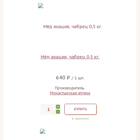
Мёд акация, чабрец 0,5 кг.
640 ₽
/ 1 шт.
Производитель:
Монастырская аптека
+
КУПИТЬ
-
в наличии