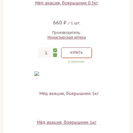
Мёд акация, боярышник 0,5кг
660 ₽
/ 1 шт.
Производитель:
Монастырская аптека
+
КУПИТЬ
-
в наличии
Мёд акация, боярышник 1кг