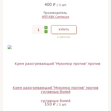
400 ₽
/ 1 шт.
Производитель:
НПП КВК Септисол
+
КУПИТЬ
-
в наличии
Крем разогревающий "Мухомор против" против
суставных болей
330 ₽
/ 1 шт.