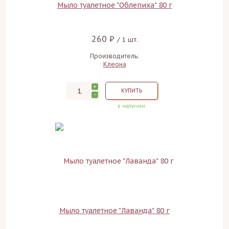
Мыло туалетное "Облепиха" 80 г
260 ₽
/ 1 шт.
Производитель:
Клеона
+
КУПИТЬ
-
в наличии
Мыло туалетное "Лаванда" 80 г