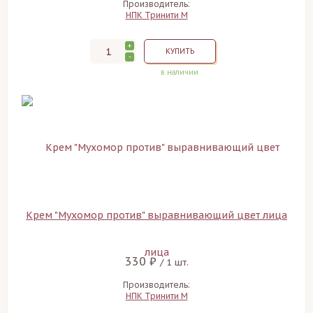
Производитель:
НПК Тринити М
+
КУПИТЬ
-
в наличии
Крем "Мухомор против" выравнивающий цвет лица
330 ₽
/ 1 шт.
Производитель:
НПК Тринити М