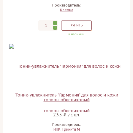
Производитель:
Клеона
+
КУПИТЬ
-
в наличии
Тоник-увлажнитель "Гармония" для волос и кожи
головы облепиховый
235 ₽
/ 1 шт.
Производитель:
НПК Тринити М