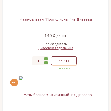
Мазь-бальзам "Прополисная" из Дивеева
140 ₽
/ 1 шт.
Производитель:
Дивеевская здравница
+
КУПИТЬ
-
в наличии