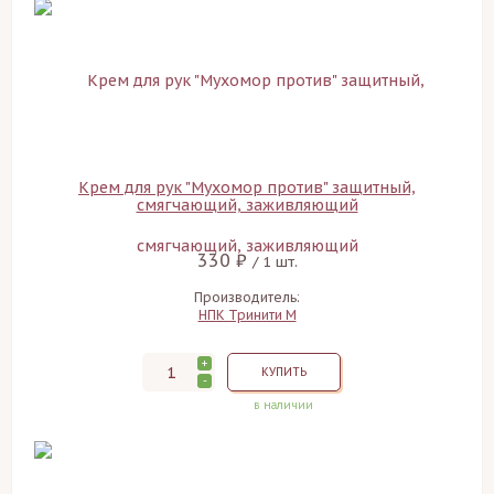
Крем для рук "Мухомор против" защитный,
смягчающий, заживляющий
330 ₽
/ 1 шт.
Производитель:
НПК Тринити М
+
КУПИТЬ
-
в наличии