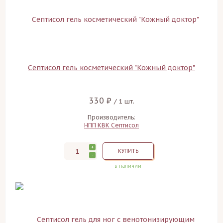
Септисол гель косметический "Кожный доктор"
330 ₽
/ 1 шт.
Производитель:
НПП КВК Септисол
+
КУПИТЬ
-
в наличии