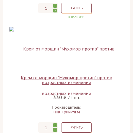
+
КУПИТЬ
-
в наличии
Крем от морщин "Мухомор против" против
возрастных изменений
330 ₽
/ 1 шт.
Производитель:
НПК Тринити М
+
КУПИТЬ
-