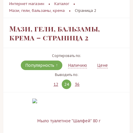
Интернет магазин
Каталог
Мази, гели, бальзамы, крема
Страница 2
Мази, гели, бальзамы,
крема – страница 2
Сортировать по:
Популярность
Наличию
Цене
Выводить по:
12
24
36