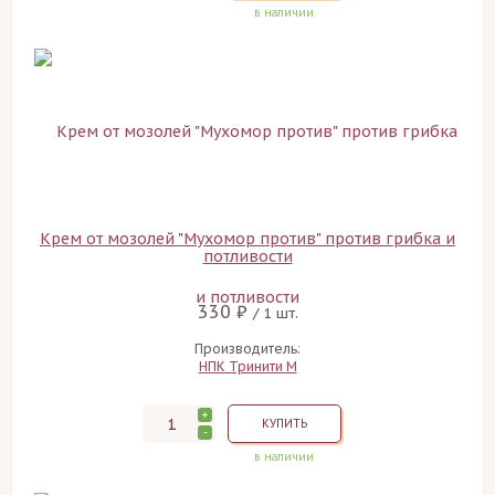
в наличии
Крем от мозолей "Мухомор против" против грибка и
потливости
330 ₽
/ 1 шт.
Производитель:
НПК Тринити М
+
КУПИТЬ
-
в наличии