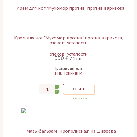
Крем для ног "Мухомор против" против варикоза,
отеков, усталости
330 ₽
/ 1 шт.
Производитель:
НПК Тринити М
+
КУПИТЬ
-
в наличии