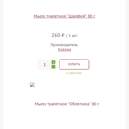
Мыло туалетное "Шалфей" 80 г
260 ₽
/ 1 шт.
Производитель:
Клеона
+
КУПИТЬ
-
в наличии