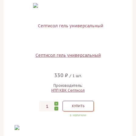
Септисол гель универсальный
330 ₽
/ 1 шт.
Производитель:
НПП КВК Септисол
+
КУПИТЬ
-
в наличии