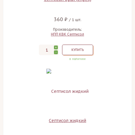
360 ₽
/ 1 шт.
Производитель:
НПП КВК Септисол
+
КУПИТЬ
-
в наличии
Септисол жидкий