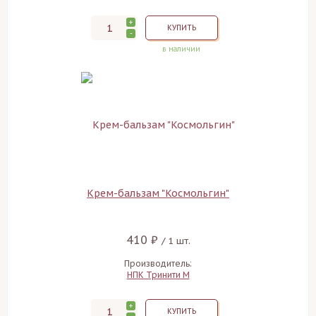
+
КУПИТЬ
-
в наличии
Крем-бальзам "Космольгин"
410 ₽
/ 1 шт.
Производитель:
НПК Тринити М
+
КУПИТЬ