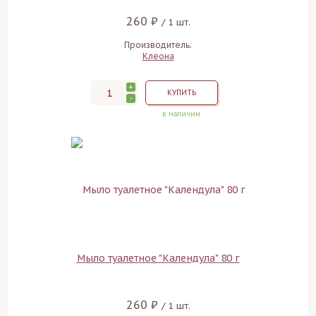
260 ₽
/ 1 шт.
Производитель:
Клеона
+
КУПИТЬ
-
в наличии
Мыло туалетное "Календула" 80 г
260 ₽
/ 1 шт.