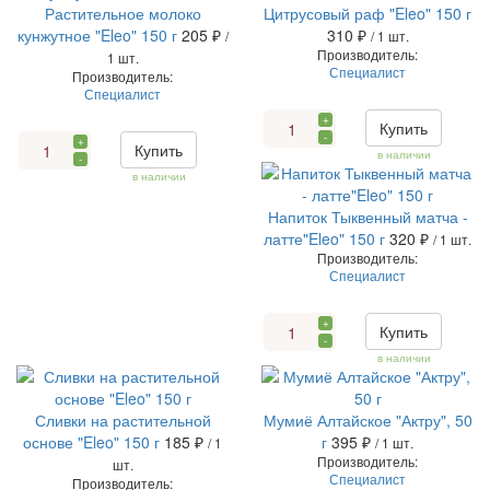
Растительное молоко
Цитрусовый раф "Eleo" 150 г
кунжутное "Eleo" 150 г
205 ₽
310 ₽
/
/ 1 шт.
Производитель:
1 шт.
Специалист
Производитель:
Специалист
+
Купить
-
+
Купить
в наличии
-
в наличии
Напиток Тыквенный матча -
латте"Eleo" 150 г
320 ₽
/ 1 шт.
Производитель:
Специалист
+
Купить
-
в наличии
Сливки на растительной
Мумиё Алтайское "Актру", 50
основе "Eleo" 150 г
185 ₽
г
395 ₽
/ 1
/ 1 шт.
Производитель:
шт.
Специалист
Производитель: