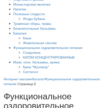
Монастырская выпечка
Напитки
Полезные сладости
Ягоды Кубани
Травяные сборы, травы
Безалкогольные бальзамы
Бакалея
Каши
Жевательная смолка
Функциональное оздоровительное питание
Спирулина
КАПЛИ КОНЦЕНТРИРОВАННЫЕ
Мази, гели, бальзамы, крема
Крем "Мухомор"
Септисол
Интернет магазин
Каталог
Функциональное оздоровительное
питание
Страница 2
Функциональное
оздоровительное