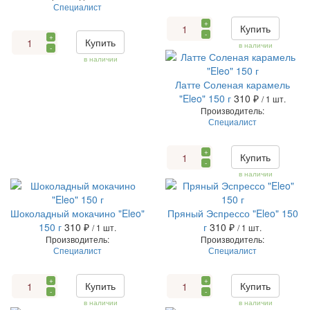
Специалист
+
Купить
-
+
Купить
в наличии
-
в наличии
Латте Соленая карамель
"Eleo" 150 г
310 ₽
/ 1 шт.
Производитель:
Специалист
+
Купить
-
в наличии
Шоколадный мокачино "Eleo"
Пряный Эспрессо "Eleo" 150
150 г
310 ₽
г
310 ₽
/ 1 шт.
/ 1 шт.
Производитель:
Производитель:
Специалист
Специалист
+
+
Купить
Купить
-
-
в наличии
в наличии