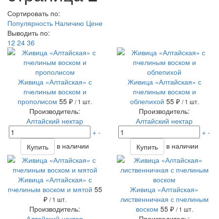
Сортировать по:
Популярность
Наличию
Цене
Выводить по:
12
24
36
Живица «Алтайская» с
Живица «Алтайская» с
пчелиным воском и
пчелиным воском и
прополисом
55 ₽
облепихой
55 ₽
/ 1 шт.
/ 1 шт.
Производитель:
Производитель:
Алтайский нектар
Алтайский нектар
+
-
+
-
в наличии
в наличии
Купить
Купить
Живица «Алтайская» с
пчелиным воском и мятой
55
Живица «Алтайская»
₽
лиственничная с пчелиным
/ 1 шт.
Производитель:
воском
55 ₽
/ 1 шт.
Алтайский нектар
Производитель: