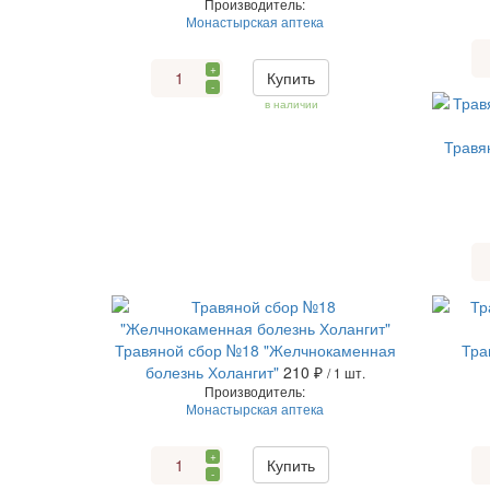
Производитель:
Монастырская аптека
+
Купить
-
в наличии
Травя
Травяной сбор №18 "Желчнокаменная
Тра
болезнь Холангит"
210 ₽
/ 1 шт.
Производитель:
Монастырская аптека
+
Купить
-