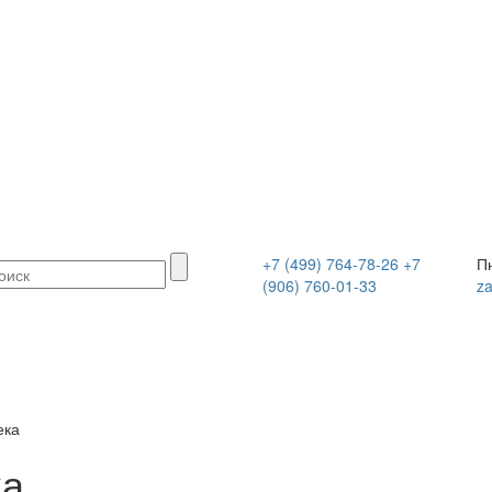
+7 (499) 764-78-26
+7
Пн
(906) 760-01-33
z
ека
ка