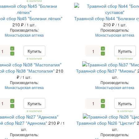
в наличии
ой сбор №45 "Болезни лёгких"
Травяной сбор №44 "Болезни с
210 ₽
210 ₽
/ 1 шт.
/ 1 шт.
Производитель:
Производитель:
Монастырская аптека
Монастырская аптека
+
+
Купить
Купить
-
-
в наличии
в наличии
ой сбор №38 "Мастопатия"
210
Травяной сбор №37 "Миомы"
₽
/ 1 шт.
шт.
Производитель:
Производитель:
Монастырская аптека
Монастырская аптека
+
+
Купить
Купить
-
-
в наличии
в наличии
й сбор №27 "Аденома"
210 ₽
Травяной сбор №26 "Цистит"
/ 1
шт.
шт.
Производитель:
Производитель: