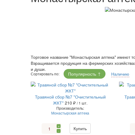
Торговое название "Монастырская аптека" имеют т
Взращивается продукция на фермерских хозяйствах
и души.
Популярность
Наличию
Сортировать по:
Травяной сбор №7 "Очистительный
Трав
ЖКТ"
210 ₽
/ 1 шт.
Производитель:
Монастырская аптека
+
Купить
-