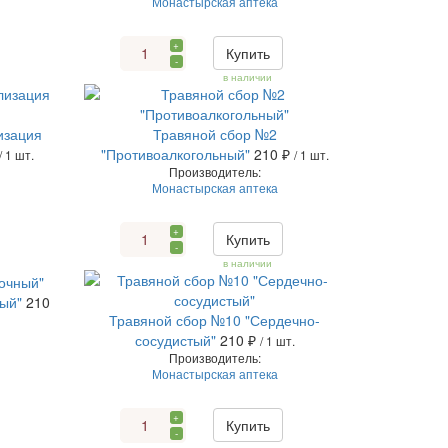
Монастырская аптека
+
Купить
-
в наличии
изация
Травяной сбор №2
"Противоалкогольный"
210 ₽
/ 1 шт.
/ 1 шт.
Производитель:
Монастырская аптека
+
Купить
-
в наличии
ый"
210
Травяной сбор №10 "Сердечно-
сосудистый"
210 ₽
/ 1 шт.
Производитель:
Монастырская аптека
+
Купить
-