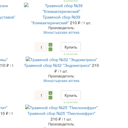
в наличии
уставов"
Травяной сбор №39
"Климактерический"
210 ₽
/ 1 шт.
Производитель:
Монастырская аптека
+
Купить
-
в наличии
210 ₽
Травяной сбор №32 "Эндометриоз"
210
/ 1
₽
/ 1 шт.
Производитель:
Монастырская аптека
+
Купить
-
в наличии
210 ₽
Травяной сбор №25 "Пиелонефрит"
/ 1
210 ₽
/ 1 шт.
Производитель: