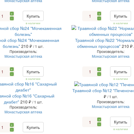
Монастырская аптека
Монастырская аптека
+
+
Купить
Купить
-
-
в наличии
в наличии
ной сбор №24 "Мочекаменная
Травяной сбор №22 "Нормал
болезнь"
210 ₽
обменных процессов"
210 ₽
/ 1 шт.
Производитель:
Производитель:
Монастырская аптека
Монастырская аптека
+
+
Купить
Купить
-
-
в наличии
в наличии
Травяной сбор №12 "Печеночн
вяной сбор №16 "Сахарный
₽
/ 1 шт.
диабет"
210 ₽
Производитель:
/ 1 шт.
Монастырская аптека
Производитель:
Монастырская аптека
+
Купить
-
+
Купить
в наличии
-